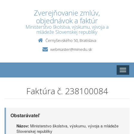
Zverejňovanie zmlúv,
objednávok a faktúr
Ministerstvo školstva, výskumu, vývoja a
mládeže Slovenskej republiky
Černyševského 50, Bratislava
webmaster@minedu.sk
Toggle
naviga
Faktúra č. 238100084
Obstarávateľ
Názov:
Ministerstvo školstva, výskumu, vývoja a mládeže
Slovenskej republiky