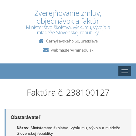
Zverejňovanie zmlúv,
objednávok a faktúr
Ministerstvo školstva, výskumu, vývoja a
mládeže Slovenskej republiky
Černyševského 50, Bratislava
webmaster@minedu.sk
Toggle
naviga
Faktúra č. 238100127
Obstarávateľ
Názov:
Ministerstvo školstva, výskumu, vývoja a mládeže
Slovenskej republiky