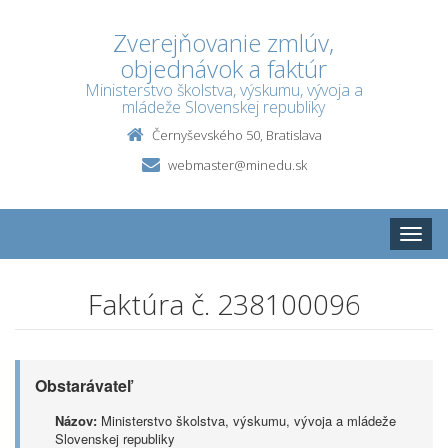
Zverejňovanie zmlúv,
objednávok a faktúr
Ministerstvo školstva, výskumu, vývoja a
mládeže Slovenskej republiky
Černyševského 50, Bratislava
webmaster@minedu.sk
Toggle
naviga
Faktúra č. 238100096
Obstarávateľ
Názov:
Ministerstvo školstva, výskumu, vývoja a mládeže
Slovenskej republiky