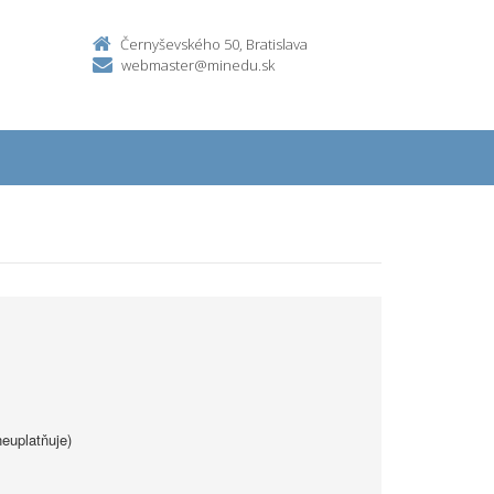
Černyševského 50, Bratislava
webmaster@minedu.sk
euplatňuje)