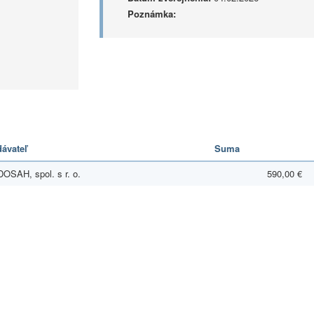
Poznámka:
ávateľ
Suma
OSAH, spol. s r. o.
590,00 €