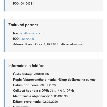
IČO:
00164381
Zmluvný partner
Názov:
Alza.sk s. r. o.
IČO:
36562939
Adresa:
Karadžičova 8, 821 08 Bratislava-Ružinov
Informácie o faktúre
Číslo faktúry:
238100006
Popis fakturovaného plnenia:
Nákup tlačiarne na etikety
Dátum doručenia:
08.01.2026
Celková hodnota s DPH:
731,17 € (s DPH)
Identifikácia objednávky:
1000132598
Dátum zverejnenia:
02.02.2026
Poznámka: