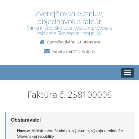
Zverejňovanie zmlúv,
objednávok a faktúr
Ministerstvo školstva, výskumu, vývoja a
mládeže Slovenskej republiky
Černyševského 50, Bratislava
webmaster@minedu.sk
Toggle
naviga
Faktúra č. 238100006
Obstarávateľ
Názov:
Ministerstvo školstva, výskumu, vývoja a mládeže
Slovenskej republiky