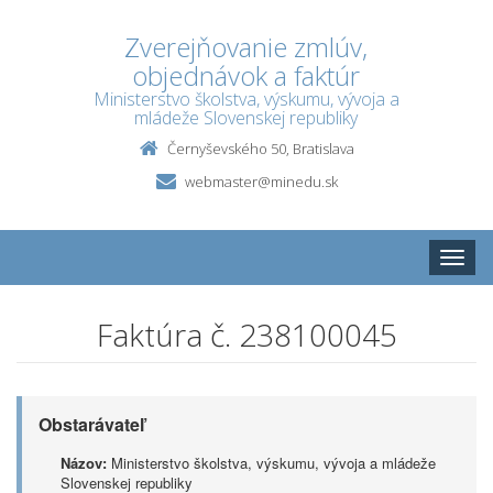
Zverejňovanie zmlúv,
objednávok a faktúr
Ministerstvo školstva, výskumu, vývoja a
mládeže Slovenskej republiky
Černyševského 50, Bratislava
webmaster@minedu.sk
Toggle
naviga
Faktúra č. 238100045
Obstarávateľ
Názov:
Ministerstvo školstva, výskumu, vývoja a mládeže
Slovenskej republiky