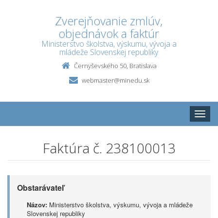
Zverejňovanie zmlúv,
objednávok a faktúr
Ministerstvo školstva, výskumu, vývoja a
mládeže Slovenskej republiky
Černyševského 50, Bratislava
webmaster@minedu.sk
Toggle
naviga
Faktúra č. 238100013
Obstarávateľ
Názov:
Ministerstvo školstva, výskumu, vývoja a mládeže
Slovenskej republiky