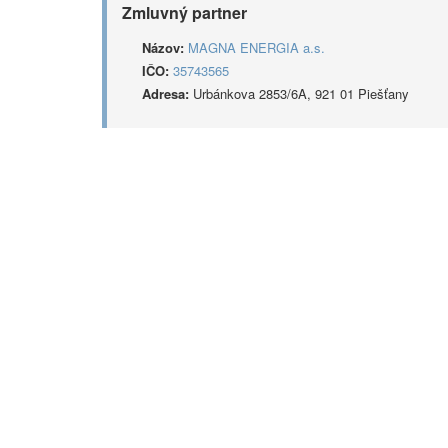
Zmluvný partner
Názov:
MAGNA ENERGIA a.s.
IČO:
35743565
Adresa:
Urbánkova 2853/6A, 921 01 Piešťany