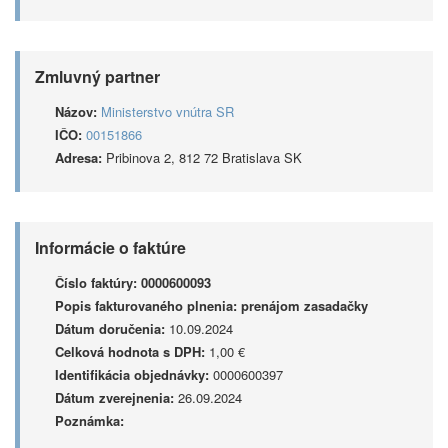
Zmluvný partner
Názov:
Ministerstvo vnútra SR
IČO:
00151866
Adresa:
Pribinova 2, 812 72 Bratislava SK
Informácie o faktúre
Číslo faktúry:
0000600093
Popis fakturovaného plnenia:
prenájom zasadačky
Dátum doručenia:
10.09.2024
Celková hodnota s DPH:
1,00 €
Identifikácia objednávky:
0000600397
Dátum zverejnenia:
26.09.2024
Poznámka: