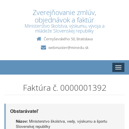
Zverejňovanie zmlúv,
objednávok a faktúr
Ministerstvo školstva, výskumu, vývoja a
mládeže Slovenskej republiky
Černyševského 50, Bratislava
webmaster@minedu.sk
Toggle
naviga
Faktúra č. 0000001392
Obstarávateľ
Názov:
Ministerstvo školstva, vedy, výskumu a športu
Slovenskej republiky