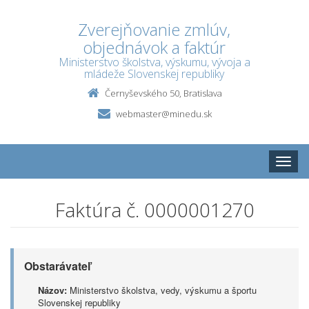
Zverejňovanie zmlúv,
objednávok a faktúr
Ministerstvo školstva, výskumu, vývoja a
mládeže Slovenskej republiky
Černyševského 50, Bratislava
webmaster@minedu.sk
Toggle
naviga
Faktúra č. 0000001270
Obstarávateľ
Názov:
Ministerstvo školstva, vedy, výskumu a športu
Slovenskej republiky