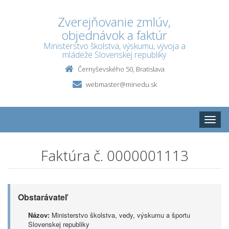
Zverejňovanie zmlúv,
objednávok a faktúr
Ministerstvo školstva, výskumu, vývoja a
mládeže Slovenskej republiky
Černyševského 50, Bratislava
webmaster@minedu.sk
Toggle
naviga
Faktúra č. 0000001113
Obstarávateľ
Názov:
Ministerstvo školstva, vedy, výskumu a športu
Slovenskej republiky