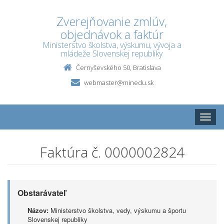
Zverejňovanie zmlúv,
objednávok a faktúr
Ministerstvo školstva, výskumu, vývoja a
mládeže Slovenskej republiky
Černyševského 50, Bratislava
webmaster@minedu.sk
Toggle
naviga
Faktúra č. 0000002824
Obstarávateľ
Názov:
Ministerstvo školstva, vedy, výskumu a športu
Slovenskej republiky