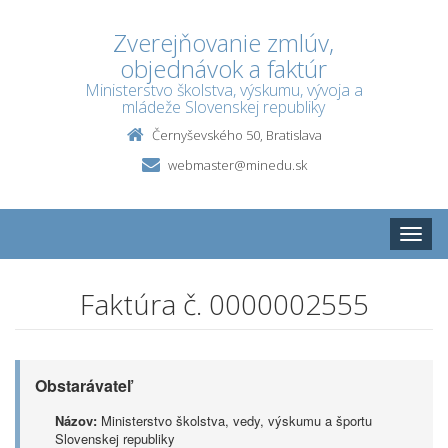
Zverejňovanie zmlúv,
objednávok a faktúr
Ministerstvo školstva, výskumu, vývoja a
mládeže Slovenskej republiky
Černyševského 50, Bratislava
webmaster@minedu.sk
Toggle
naviga
Faktúra č. 0000002555
Obstarávateľ
Názov:
Ministerstvo školstva, vedy, výskumu a športu
Slovenskej republiky