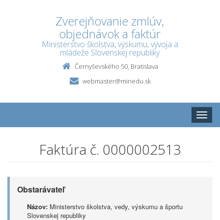
Zverejňovanie zmlúv,
objednávok a faktúr
Ministerstvo školstva, výskumu, vývoja a
mládeže Slovenskej republiky
Černyševského 50, Bratislava
webmaster@minedu.sk
Toggle
naviga
Faktúra č. 0000002513
Obstarávateľ
Názov:
Ministerstvo školstva, vedy, výskumu a športu
Slovenskej republiky