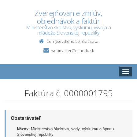
Zverejňovanie zmlúv,
objednávok a faktúr
Ministerstvo školstva, výskumu, vývoja a
mládeže Slovenskej republiky
Černyševského 50, Bratislava
webmaster@minedu.sk
Toggle
naviga
Faktúra č. 0000001795
Obstarávateľ
Názov:
Ministerstvo školstva, vedy, výskumu a športu
Slovenskej republiky