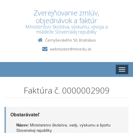
Zverejňovanie zmlúv,
objednávok a faktúr
Ministerstvo školstva, výskumu, vývoja a
mládeže Slovenskej republiky
Černyševského 50, Bratislava
webmaster@minedu.sk
Toggle
naviga
Faktúra č. 0000002909
Obstarávateľ
Názov:
Ministerstvo školstva, vedy, výskumu a športu
Slovenskej republiky