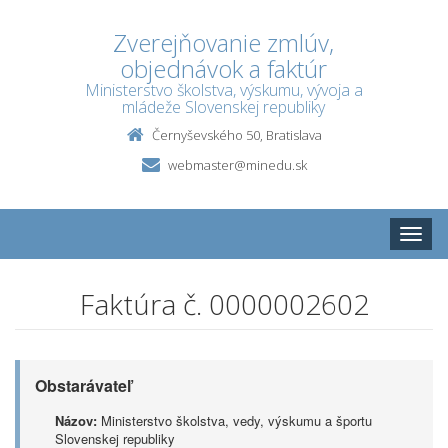
Zverejňovanie zmlúv,
objednávok a faktúr
Ministerstvo školstva, výskumu, vývoja a
mládeže Slovenskej republiky
Černyševského 50, Bratislava
webmaster@minedu.sk
Toggle
naviga
Faktúra č. 0000002602
Obstarávateľ
Názov:
Ministerstvo školstva, vedy, výskumu a športu
Slovenskej republiky