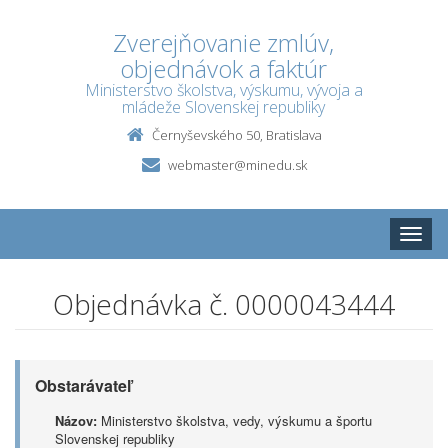
Zverejňovanie zmlúv,
objednávok a faktúr
Ministerstvo školstva, výskumu, vývoja a
mládeže Slovenskej republiky
Černyševského 50, Bratislava
webmaster@minedu.sk
Toggle
naviga
Objednávka č. 0000043444
Obstarávateľ
Názov:
Ministerstvo školstva, vedy, výskumu a športu
Slovenskej republiky