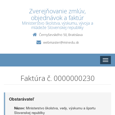
Zverejňovanie zmlúv,
objednávok a faktúr
Ministerstvo školstva, výskumu, vývoja a
mládeže Slovenskej republiky
Černyševského 50, Bratislava
webmaster@minedu.sk
Toggle
naviga
Faktúra č. 0000000230
Obstarávateľ
Názov:
Ministerstvo školstva, vedy, výskumu a športu
Slovenskej republiky