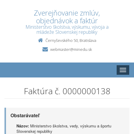
Zverejňovanie zmlúv,
objednávok a faktúr
Ministerstvo školstva, výskumu, vývoja a
mládeže Slovenskej republiky
Černyševského 50, Bratislava
webmaster@minedu.sk
Toggle
naviga
Faktúra č. 0000000138
Obstarávateľ
Názov:
Ministerstvo školstva, vedy, výskumu a športu
Slovenskej republiky