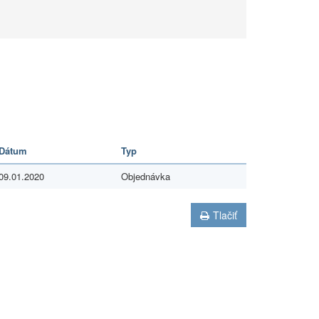
Dátum
Typ
09.01.2020
Objednávka
Tlačiť