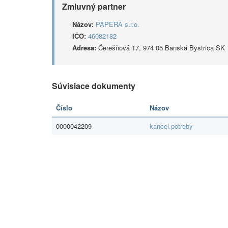
Zmluvný partner
Názov:
PAPERA s.r.o.
IČO:
46082182
Adresa:
Čerešňová 17, 974 05 Banská Bystrica SK
Súvisiace dokumenty
Číslo
Názov
0000042209
kancel.potreby