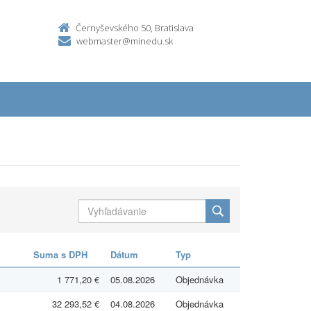
Černyševského 50, Bratislava
webmaster@minedu.sk
Suma s DPH
Dátum
Typ
1 771,20 €
05.08.2026
Objednávka
32 293,52 €
04.08.2026
Objednávka