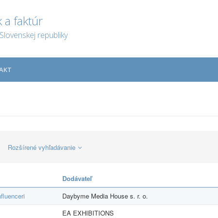
 a faktúr
Slovenskej republiky
AKT
Rozšírené vyhľadávanie
Dodávateľ
fluenceri
Daybyme Media House s. r. o.
EA EXHIBITIONS