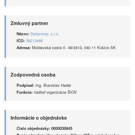
Zmluvný partner
Názov:
Datacomp, s.r.o.
IČO:
36212466
Adresa:
Moldavská cesta II. 49/2413, 040 11 Košice SK
Zodpovedná osoba
Podpísal:
Ing. Branislav Hadár
Funkcia:
riaditeľ organizácie ŠIOV
Informácie o objednávke
Číslo objednávky:
0000030845