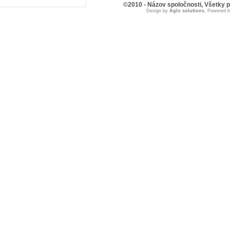
©2010 - Názov spoločnosti, Všetky 
Design by
Aglo solutions
, Powered 