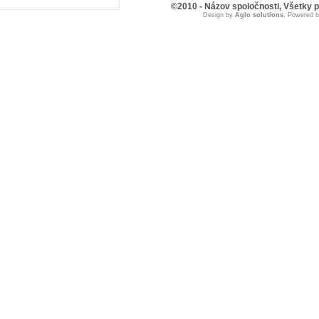
©2010 - Názov spoločnosti, Všetky 
Design by
Aglo solutions
, Powered 