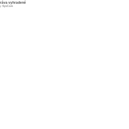
práva vyhradené
by
SysCom