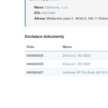
Názov:
Datacomp, s.r.o.
IČO:
36212466
Adresa:
Moldavská cesta II. 49/2413, 040 11 Košic
Súvisiace dokumenty
Číslo
Názov
0000600035
Zmluva č. 001/2023
0000600035
Zmluva č. 001/2023
0000600457
notebook HP Pro Book 450 G10