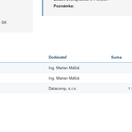
Poznámka:
e SK
Dodávateľ
Suma
Ing. Marian Máťoš
Ing. Marian Máťoš
Datacomp, s.r.o.
1 