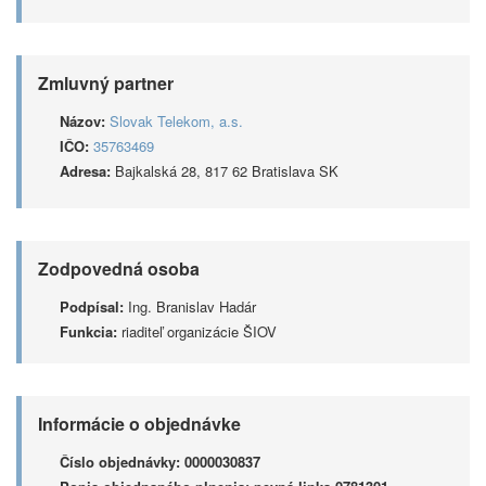
Zmluvný partner
Názov:
Slovak Telekom, a.s.
IČO:
35763469
Adresa:
Bajkalská 28, 817 62 Bratislava SK
Zodpovedná osoba
Podpísal:
Ing. Branislav Hadár
Funkcia:
riaditeľ organizácie ŠIOV
Informácie o objednávke
Číslo objednávky:
0000030837