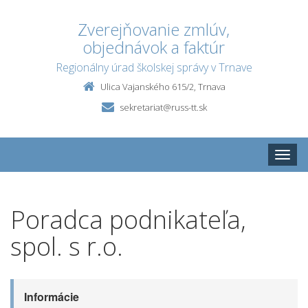
Zverejňovanie zmlúv,
objednávok a faktúr
Regionálny úrad školskej správy v Trnave
Ulica Vajanského 615/2, Trnava
sekretariat@russ-tt.sk
Toggle
naviga
Poradca podnikateľa,
spol. s r.o.
Informácie