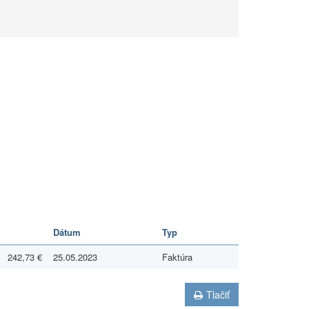
Dátum
Typ
242,73 €
25.05.2023
Faktúra
Tlačiť