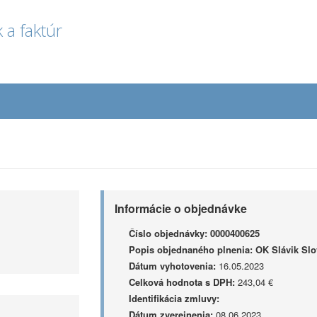
 a faktúr
Informácie o objednávke
Číslo objednávky:
0000400625
Popis objednaného plnenia:
OK Slávik Sl
Dátum vyhotovenia:
16.05.2023
Celková hodnota s DPH:
243,04 €
Identifikácia zmluvy:
Dátum zverejnenia:
08.06.2023