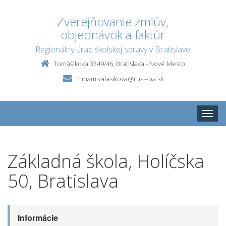
Zverejňovanie zmlúv,
objednávok a faktúr
Regionálny úrad školskej správy v Bratislave
Tomášikova 3349/46, Bratislava - Nové Mesto
miriam.valasikova@russ-ba.sk
Toggle
naviga
Základná škola, Holíčska
50, Bratislava
Informácie