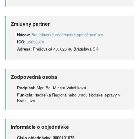
Zmluvný partner
Názov:
Bratislavská vodárenská spoločnosť a.s.
IČO:
35850370
Adresa:
Prešovská 48, 826 46 Bratislava SK
Zodpovedná osoba
Podpísal:
Mgr. Bc. Miriam Valašiková
Funkcia:
riaditeľka Regionálneho úradu školskej správy v
Bratislave
Informácie o objednávke
Číslo objednávky:
0000101078