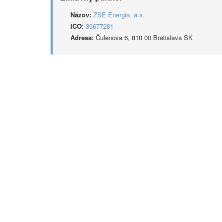
Názov:
ZSE Energia, a.s.
IČO:
36677281
Adresa:
Čulenova 6, 810 00 Bratislava SK