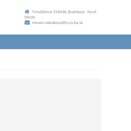
Tomášikova 3349/46, Bratislava - Nové
Mesto
miriam.valasikova@russ-ba.sk