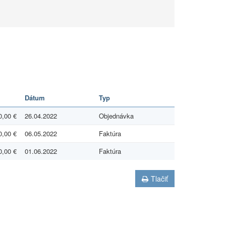
Dátum
Typ
0,00 €
26.04.2022
Objednávka
0,00 €
06.05.2022
Faktúra
0,00 €
01.06.2022
Faktúra
Tlačiť