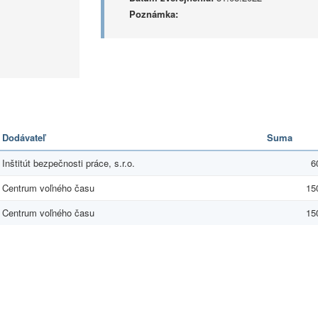
Poznámka:
Dodávateľ
Suma
Inštitút bezpečnosti práce, s.r.o.
6
Centrum voľného času
15
Centrum voľného času
15