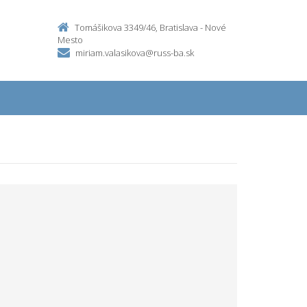
Tomášikova 3349/46, Bratislava - Nové
Mesto
miriam.valasikova@russ-ba.sk