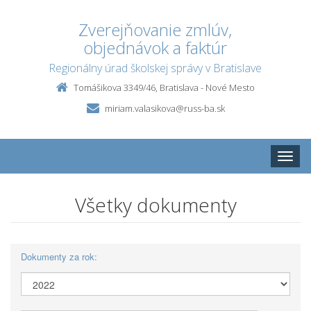
Zverejňovanie zmlúv,
objednávok a faktúr
Regionálny úrad školskej správy v Bratislave
Tomášikova 3349/46, Bratislava - Nové Mesto
miriam.valasikova@russ-ba.sk
Toggle
naviga
Všetky dokumenty
Dokumenty za rok: