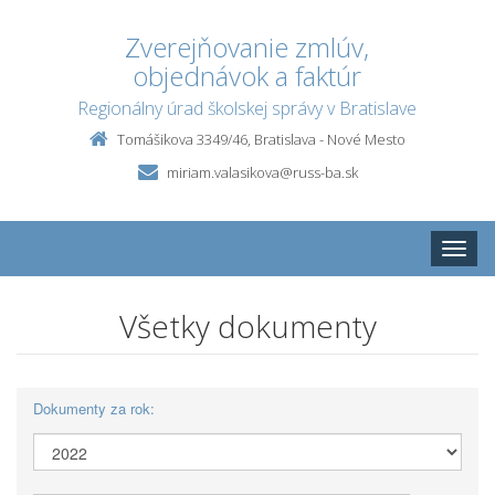
Zverejňovanie zmlúv,
objednávok a faktúr
Regionálny úrad školskej správy v Bratislave
Tomášikova 3349/46, Bratislava - Nové Mesto
miriam.valasikova@russ-ba.sk
Toggle
naviga
Všetky dokumenty
Dokumenty za rok: