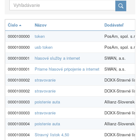
Číslo
Názov
Dodávateľ
0000100000
token
PosAm, spol. s.r.o.
0000100000
usb token
PosAm, spol. s.r.o.
0000100001
hlasové služby a internet
SWAN, a.s.
0000100001
Priame hlasové pripojenie a internet
SWAN, a.s.
0000100002
stravovanie
DOXX-Stravné lístky,
0000100002
stravovanie
DOXX-Stravné lístky,
0000100003
poistenie auta
Allianz-Slovenská 
0000100003
stravovanie
DOXX-Stravné lístky,
0000100004
poistenie auta
Allianz-Slovenská 
0000100004
Stravný lístok 4,50
DOXX-Stravné lístky,