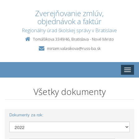
Zverejňovanie zmlúv,
objednávok a faktúr
Regionálny úrad školskej správy v Bratislave
Tomášikova 3349/46, Bratislava - Nové Mesto
miriam.valasikova@russ-ba.sk
Toggle
naviga
Všetky dokumenty
Dokumenty za rok: