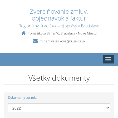
Zverejňovanie zmlúv,
objednávok a faktúr
Regionálny úrad školskej správy v Bratislave
Tomášikova 3349/46, Bratislava - Nové Mesto
miriam.valasikova@russ-ba.sk
Toggle
naviga
Všetky dokumenty
Dokumenty za rok: