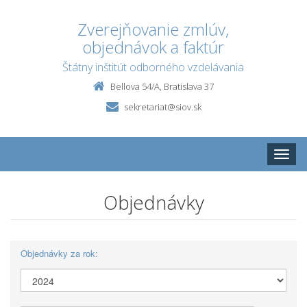
Zverejňovanie zmlúv,
objednávok a faktúr
Štátny inštitút odborného vzdelávania
Bellova 54/A, Bratislava 37
sekretariat@siov.sk
Toggle
naviga
Objednávky
Objednávky za rok: