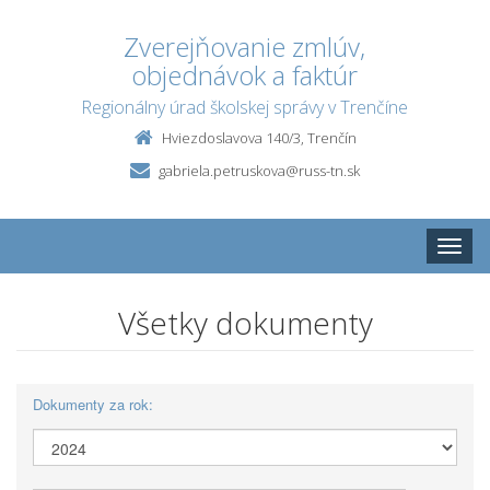
Zverejňovanie zmlúv,
objednávok a faktúr
Regionálny úrad školskej správy v Trenčíne
Hviezdoslavova 140/3, Trenčín
gabriela.petruskova@russ-tn.sk
Toggle
naviga
Všetky dokumenty
Dokumenty za rok: