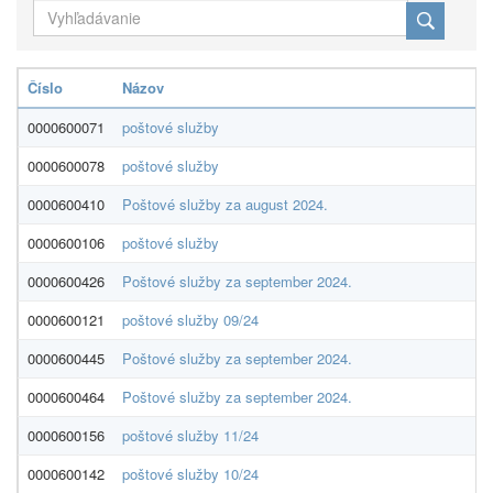
Číslo
Názov
0000600071
poštové služby
0000600078
poštové služby
0000600410
Poštové služby za august 2024.
0000600106
poštové služby
0000600426
Poštové služby za september 2024.
0000600121
poštové služby 09/24
0000600445
Poštové služby za september 2024.
0000600464
Poštové služby za september 2024.
0000600156
poštové služby 11/24
0000600142
poštové služby 10/24