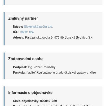
Zmluvný partner
Názov:
Slovenská pošta a.s.
IČO:
36631124
Adresa:
Partizánska cesta 9, 975 99 Banská Bystrica SK
Zodpovedná osoba
Podpísal:
Ing. Jozef Porubský
Funkcia:
riaditeľ Regionálneho úradu školskej správy v Nitre
Informácie o objednávke
Číslo objednávky:
0000401089