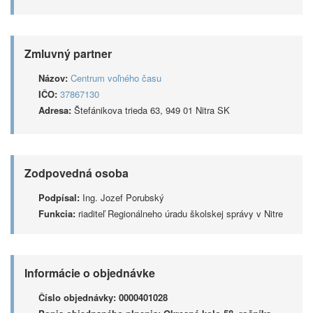
Zmluvný partner
Názov:
Centrum voľného času
IČO:
37867130
Adresa:
Štefánikova trieda 63, 949 01 Nitra SK
Zodpovedná osoba
Podpísal:
Ing. Jozef Porubský
Funkcia:
riaditeľ Regionálneho úradu školskej správy v Nitre
Informácie o objednávke
Číslo objednávky:
0000401028