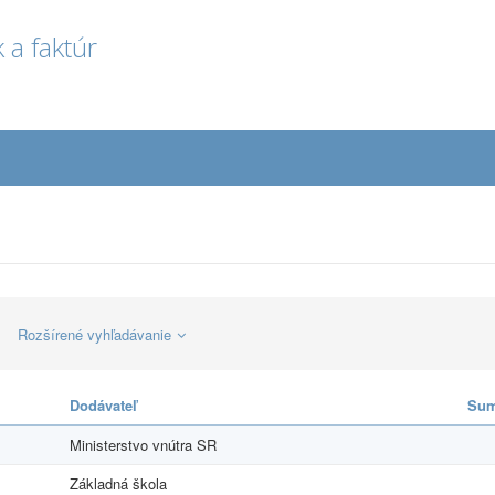
 a faktúr
Rozšírené vyhľadávanie
Dodávateľ
Sum
Ministerstvo vnútra SR
Základná škola