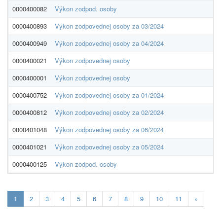
0000400082
Výkon zodpod. osoby
0000400893
Výkon zodpovednej osoby za 03/2024
0000400949
Výkon zodpovednej osoby za 04/2024
0000400021
Výkon zodpovednej osoby
0000400001
Výkon zodpovednej osoby
0000400752
Výkon zodpovednej osoby za 01/2024
0000400812
Výkon zodpovednej osoby za 02/2024
0000401048
Výkon zodpovednej osoby za 06/2024
0000401021
Výkon zodpovednej osoby za 05/2024
0000400125
Výkon zodpod. osoby
Aktualna-
1
2
3
4
5
6
7
8
9
10
11
»
stranka
1