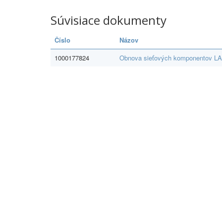
Súvisiace dokumenty
Číslo
Názov
1000177824
Obnova sieťových komponentov L