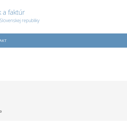
 a faktúr
Slovenskej republiky
AKT
o