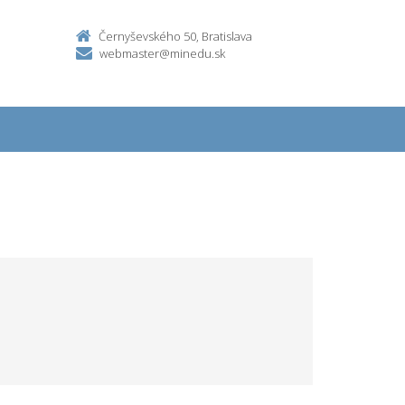
Černyševského 50, Bratislava
webmaster@minedu.sk