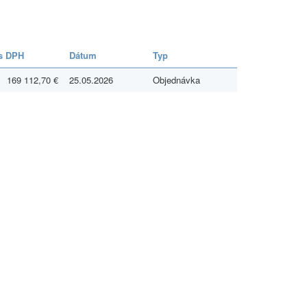
s DPH
Dátum
Typ
169 112,70 €
25.05.2026
Objednávka