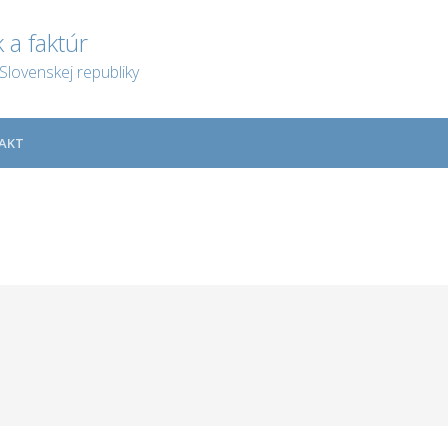
 a faktúr
Slovenskej republiky
AKT