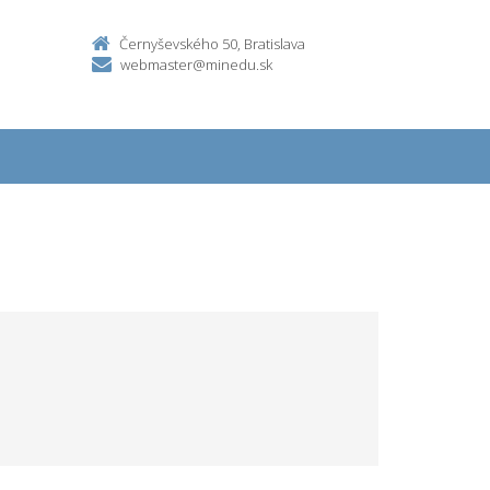
Černyševského 50, Bratislava
webmaster@minedu.sk