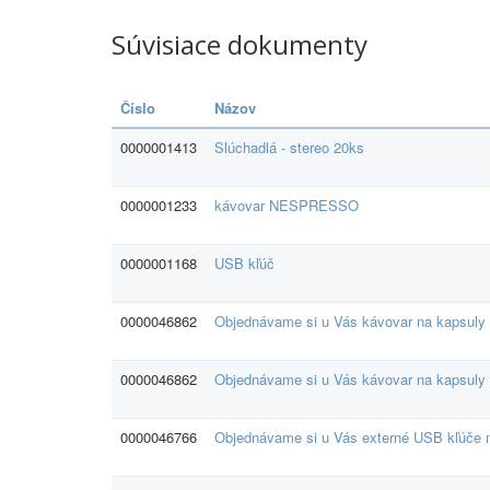
Súvisiace dokumenty
Číslo
Názov
0000001413
Slúchadlá - stereo 20ks
0000001233
kávovar NESPRESSO
0000001168
USB kľúč
0000046862
Objednávame si u Vás kávovar na kapsuly
0000046862
Objednávame si u Vás kávovar na kapsuly
0000046766
Objednávame si u Vás externé USB kľúče 