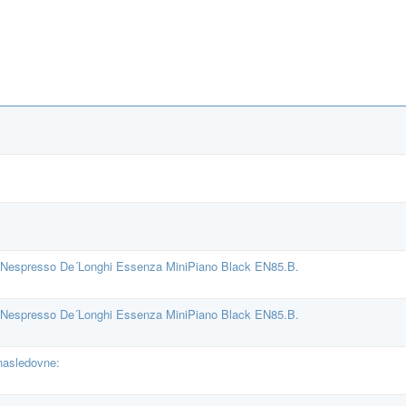
 Nespresso De´Longhi Essenza MiniPiano Black EN85.B.
 Nespresso De´Longhi Essenza MiniPiano Black EN85.B.
nasledovne: