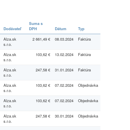
Suma s
Dodávateľ
DPH
Dátum
Typ
Alza.sk
2 661,49 €
08.03.2024
Faktúra
s.r.o.
Alza.sk
103,62 €
13.02.2024
Faktúra
s.r.o.
Alza.sk
247,58 €
31.01.2024
Faktúra
s.r.o.
Alza.sk
103,62 €
07.02.2024
Objednávka
s.r.o.
Alza.sk
103,62 €
07.02.2024
Objednávka
s.r.o.
Alza.sk
247,58 €
30.01.2024
Objednávka
s.r.o.