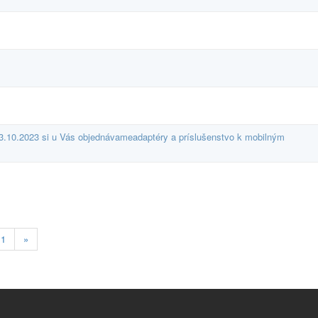
3.10.2023 si u Vás objednávameadaptéry a príslušenstvo k mobilným
11
»