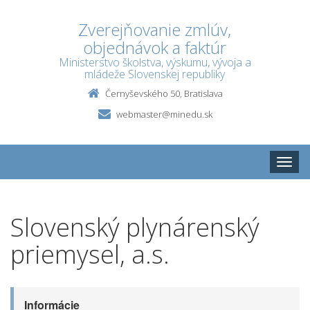
Zverejňovanie zmlúv,
objednávok a faktúr
Ministerstvo školstva, výskumu, vývoja a
mládeže Slovenskej republiky
Černyševského 50, Bratislava
webmaster@minedu.sk
Toggle
naviga
Slovenský plynárenský
priemysel, a.s.
Informácie