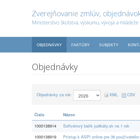
Zverejňovanie zmlúv, objednávok
Ministerstvo školstva, výskumu, vývoja a mládeže 
OBJEDNÁVKY
FAKTÚRY
SUBJEKTY
KONT
Objednávky
Objednávky za rok:
XML
CSV
Číslo
Názov
1000138914
Softvérový balík judikáty.sk na 1 rok
1000138919
Prístup k ASPI online pre 36 používateľov