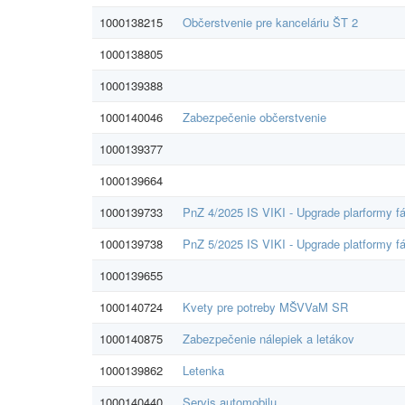
1000138215
Občerstvenie pre kanceláriu ŠT 2
1000138805
1000139388
1000140046
Zabezpečenie občerstvenie
1000139377
1000139664
1000139733
PnZ 4/2025 IS VIKI - Upgrade plarformy f
1000139738
PnZ 5/2025 IS VIKI - Upgrade platformy f
1000139655
1000140724
Kvety pre potreby MŠVVaM SR
1000140875
Zabezpečenie nálepiek a letákov
1000139862
Letenka
1000140440
Servis automobilu