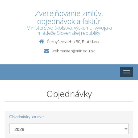
Zverejňovanie zmlúv,
objednávok a faktúr
Ministerstvo školstva, výskumu, vývoja a
mládeže Slovenskej republiky
Černyševského 50, Bratislava
webmaster@minedu.sk
Toggle
naviga
Objednávky
Objednávky za rok: