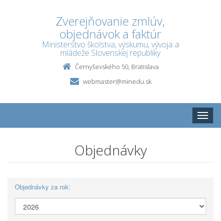
Zverejňovanie zmlúv,
objednávok a faktúr
Ministerstvo školstva, výskumu, vývoja a
mládeže Slovenskej republiky
Černyševského 50, Bratislava
webmaster@minedu.sk
Toggle
naviga
Objednávky
Objednávky za rok: